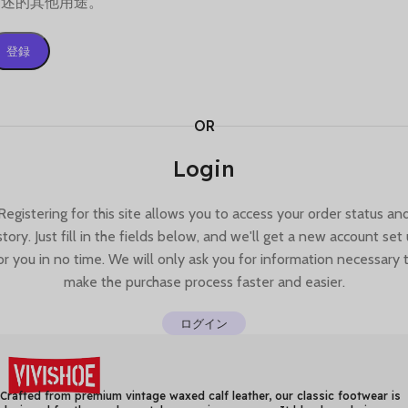
描述的其他用途。
登録
OR
Login
Registering for this site allows you to access your order status an
story. Just fill in the fields below, and we'll get a new account set
or you in no time. We will only ask you for information necessary 
make the purchase process faster and easier.
ログイン
Crafted from premium vintage waxed calf leather, our classic footwear is